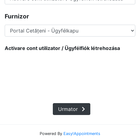
Furnizor
Activare cont utilizator / Ügyfélfiók létrehozása
Urmator
Powered By
Easy!Appointments