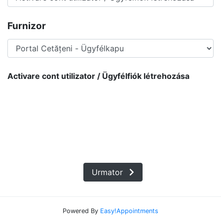
Furnizor
Activare cont utilizator / Ügyfélfiók létrehozása
Urmator
Powered By
Easy!Appointments